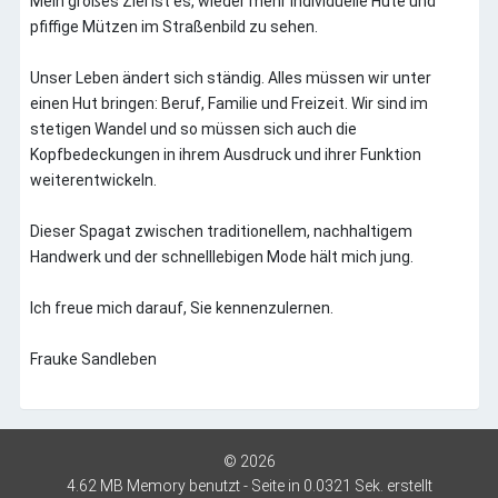
Mein großes Ziel ist es, wieder mehr individuelle Hüte und
pfiffige Mützen im Straßenbild zu sehen.
Unser Leben ändert sich ständig. Alles müssen wir unter
einen Hut bringen: Beruf, Familie und Freizeit. Wir sind im
stetigen Wandel und so müssen sich auch die
Kopfbedeckungen in ihrem Ausdruck und ihrer Funktion
weiterentwickeln.
Dieser Spagat zwischen traditionellem, nachhaltigem
Handwerk und der schnelllebigen Mode hält mich jung.
Ich freue mich darauf, Sie kennenzulernen.
Frauke Sandleben
©
2026
4.62 MB Memory benutzt - Seite in 0.0321 Sek. erstellt